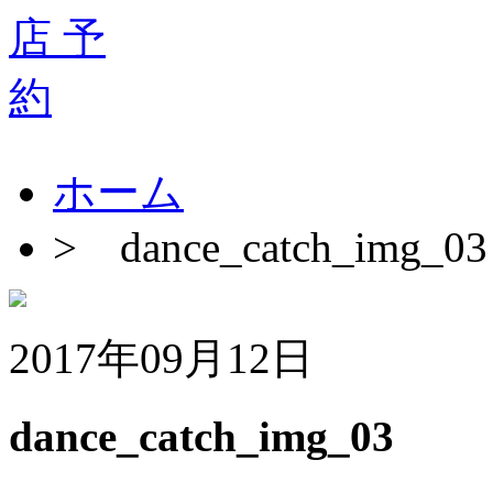
ホーム
>
dance_catch_img_03
2017年09月12日
dance_catch_img_03