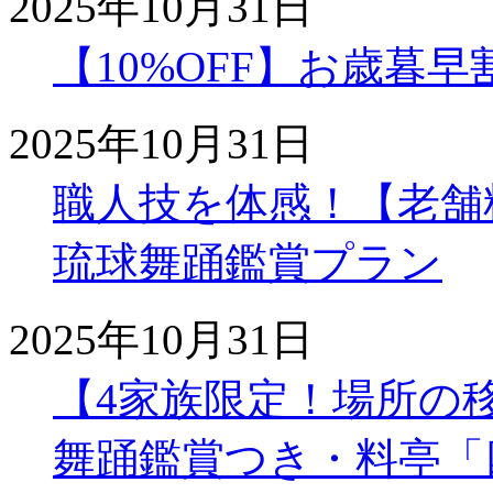
2025年10月31日
【10%OFF】お歳暮
2025年10月31日
職人技を体感！【老舗
琉球舞踊鑑賞プラン
2025年10月31日
【4家族限定！場所の
舞踊鑑賞つき・料亭「