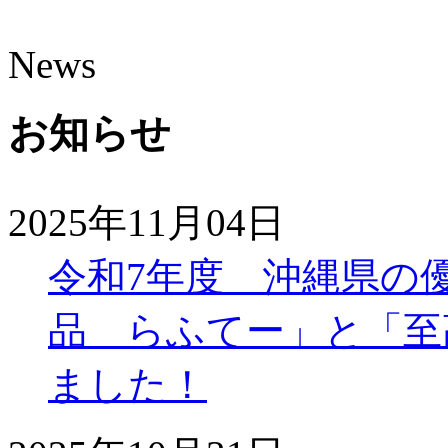
News
お知らせ
2025年11月04日
令和7年度 沖縄県の
品 らふてー」と「至
ました！