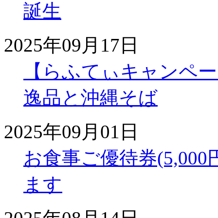
誕生
2025年09月17日
【らふてぃキャンペー
逸品と沖縄そば
2025年09月01日
お食事ご優待券(5,00
ます