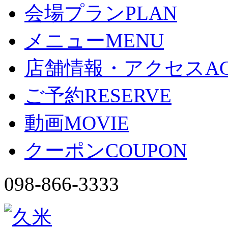
会場プラン
PLAN
メニュー
MENU
店舗情報・アクセス
A
ご予約
RESERVE
動画
MOVIE
クーポン
COUPON
098-866-3333