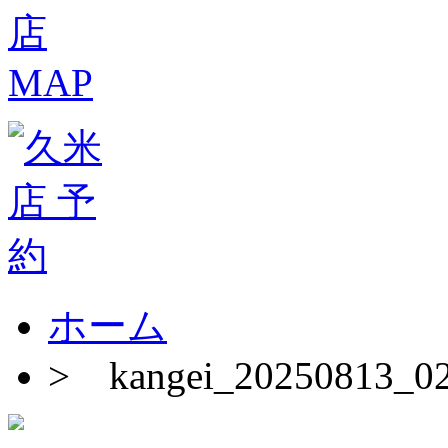
ホーム
>
kangei_20250813_0