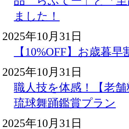
品 らふてー」と「至
ました！
2025年10月31日
【10%OFF】お歳暮
2025年10月31日
職人技を体感！【老舗
琉球舞踊鑑賞プラン
2025年10月31日