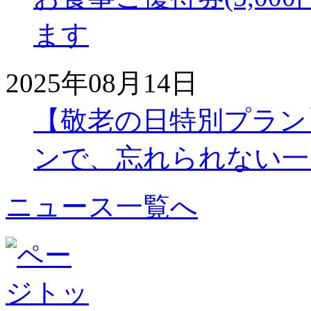
ます
2025年08月14日
【敬老の日特別プラン
ンで、忘れられない一
ニュース一覧へ