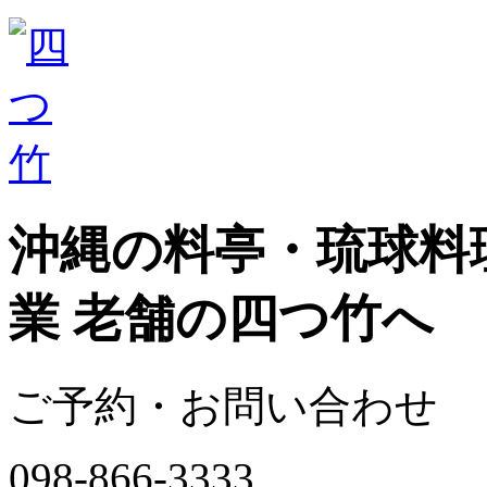
沖縄の料亭・琉球料理
業 老舗の四つ竹へ
ご予約・お問い合わせ
098-866-3333