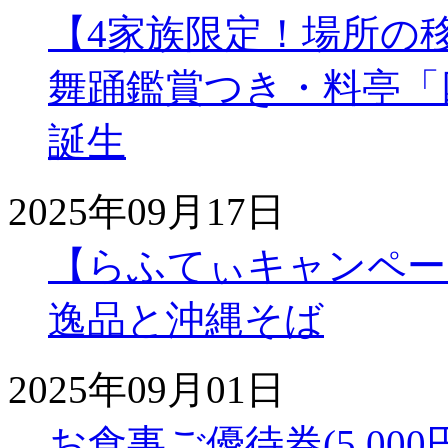
【4家族限定！場所の
舞踊鑑賞つき・料亭「
誕生
2025年09月17日
【らふてぃキャンペー
逸品と沖縄そば
2025年09月01日
お食事ご優待券(5,00