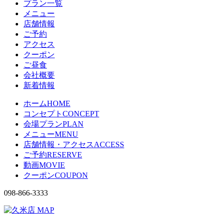
プラン一覧
メニュー
店舗情報
ご予約
アクセス
クーポン
ご昼食
会社概要
新着情報
ホーム
HOME
コンセプト
CONCEPT
会場プラン
PLAN
メニュー
MENU
店舗情報・アクセス
ACCESS
ご予約
RESERVE
動画
MOVIE
クーポン
COUPON
098-866-3333