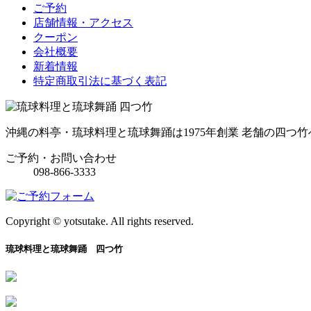
ご予約
店舗情報・アクセス
クーポン
会社概要
新着情報
特定商取引法に基づく表記
沖縄の料亭・琉球料理と琉球舞踊は1975年創業 老舗の四つ竹
ご予約・お問い合わせ
098-866-3333
Copyright © yotsutake. All rights reserved.
琉球料理と琉球舞踊 四つ竹