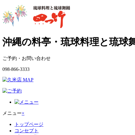
沖縄の料亭・琉球料理と琉球舞
ご予約・お問い合わせ
098-866-3333
メニュー
×
トップページ
コンセプト