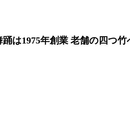
踊は1975年創業 老舗の四つ竹