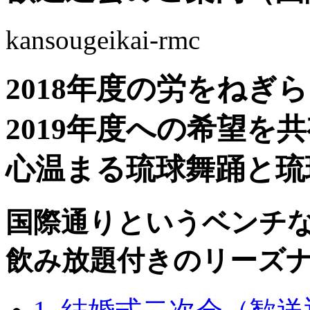
kansougeikai-rmc
2018年度の労をねぎ
2019年度への希望を
心温まる琉球舞踊と琉
国際通りというベンチ
飲み放題付きのリーズ