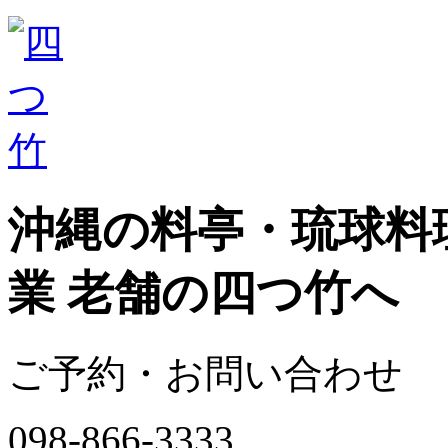
沖縄の料亭・琉球料理
業 老舗の四つ竹へ
ご予約・お問い合わせ
098-866-3333