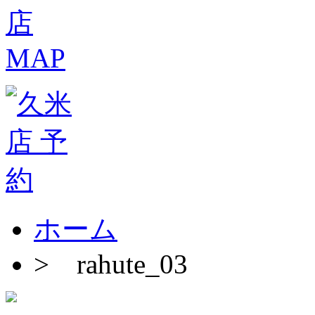
ホーム
>
rahute_03