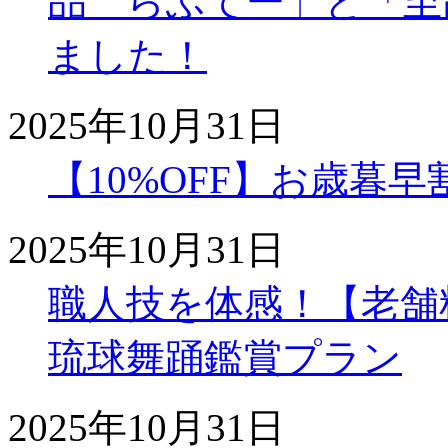
品 らふてー」と「至
ました！
2025年10月31日
【10%OFF】お歳暮
2025年10月31日
職人技を体感！【老舗
琉球舞踊鑑賞プラン
2025年10月31日