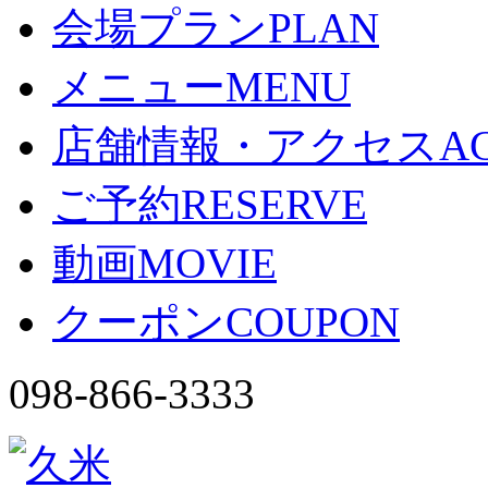
会場プラン
PLAN
メニュー
MENU
店舗情報・アクセス
A
ご予約
RESERVE
動画
MOVIE
クーポン
COUPON
098-866-3333