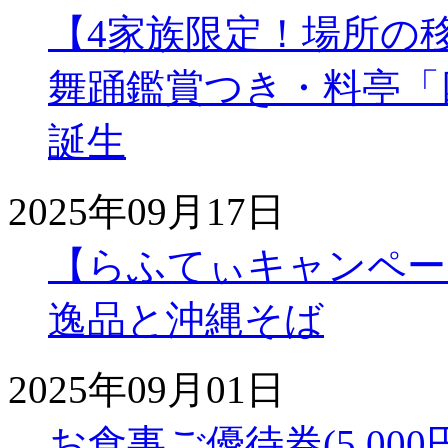
【4家族限定！場所の
舞踊鑑賞つき・料亭「
誕生
2025年09月17日
【らふてぃキャンペー
逸品と沖縄そば
2025年09月01日
お食事ご優待券(5,00