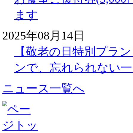
ます
2025年08月14日
【敬老の日特別プラン
ンで、忘れられない一
ニュース一覧へ