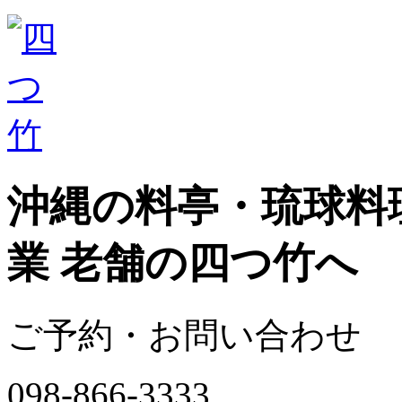
沖縄の料亭・琉球料理
業 老舗の四つ竹へ
ご予約・お問い合わせ
098-866-3333