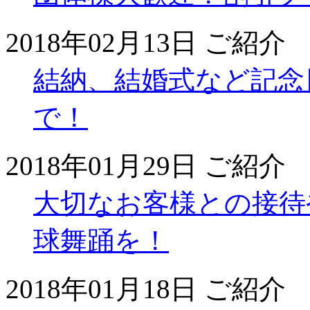
2018年02月13日
ご紹介
結納、結婚式など記念
で！
2018年01月29日
ご紹介
大切なお客様との接待
球舞踊を！
2018年01月18日
ご紹介