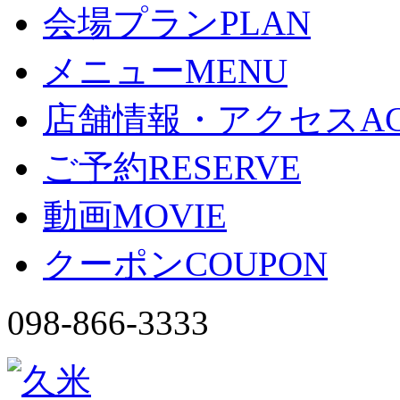
会場プラン
PLAN
メニュー
MENU
店舗情報・アクセス
A
ご予約
RESERVE
動画
MOVIE
クーポン
COUPON
098-866-3333