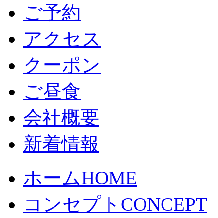
ご予約
アクセス
クーポン
ご昼食
会社概要
新着情報
ホーム
HOME
コンセプト
CONCEPT