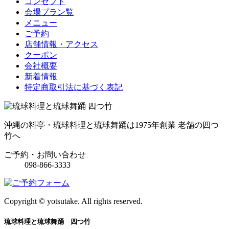
コンセプト
会場プラン覧
メニュー
ご予約
店舗情報・アクセス
クーポン
会社概要
新着情報
特定商取引法に基づく表記
沖縄の料亭・琉球料理と琉球舞踊は1975年創業 老舗の四つ
竹へ
ご予約・お問い合わせ
098-866-3333
Copyright © yotsutake. All rights reserved.
琉球料理と琉球舞踊 四つ竹