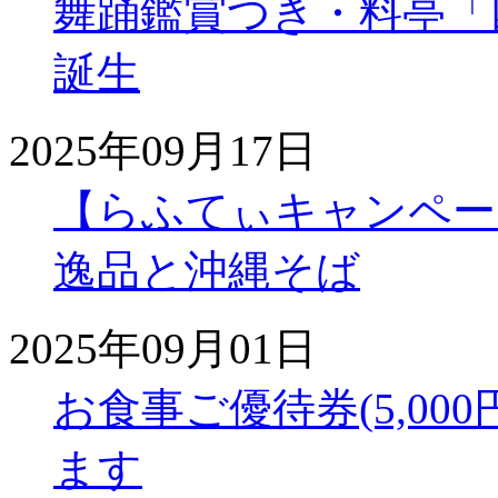
舞踊鑑賞つき・料亭「
誕生
2025年09月17日
【らふてぃキャンペー
逸品と沖縄そば
2025年09月01日
お食事ご優待券(5,00
ます