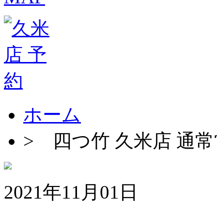
ホーム
>
四つ竹 久米店 通
2021年11月01日