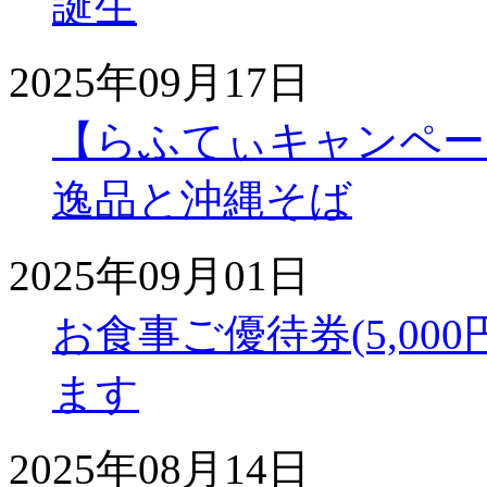
誕生
2025年09月17日
【らふてぃキャンペー
逸品と沖縄そば
2025年09月01日
お食事ご優待券(5,00
ます
2025年08月14日