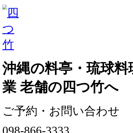
沖縄の料亭・琉球料理
業 老舗の四つ竹へ
ご予約・お問い合わせ
098-866-3333