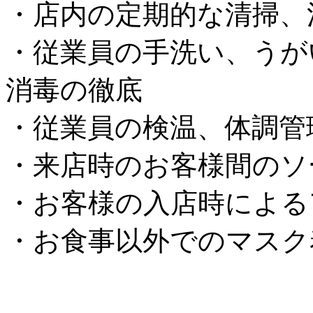
・店内の定期的な清掃、
・従業員の手洗い、うか
消毒の徹底
・従業員の検温、体調管
・来店時のお客様間のソ
・お客様の入店時による
・お食事以外でのマスク