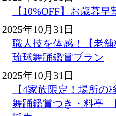
【10%OFF】お歳暮
2025年10月31日
職人技を体感！【老舗
琉球舞踊鑑賞プラン
2025年10月31日
【4家族限定！場所の
舞踊鑑賞つき・料亭「