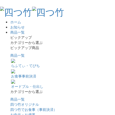
ホーム
お知らせ
商品一覧
ピックアップ
カテゴリーから選ぶ
ピックアップ商品
商品一覧
らふてぃ・てびち
お食事事前決済
オードブル・仕出し
カテゴリーから選ぶ
商品一覧
四つ竹オリジナル
四つ竹でお食事（事前決済）
お中元・お歳暮