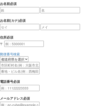
お名前
必須
お名前(カナ)
必須
住所
必須
〒
郵便番号検索
電話番号
必須
メールアドレス
必須