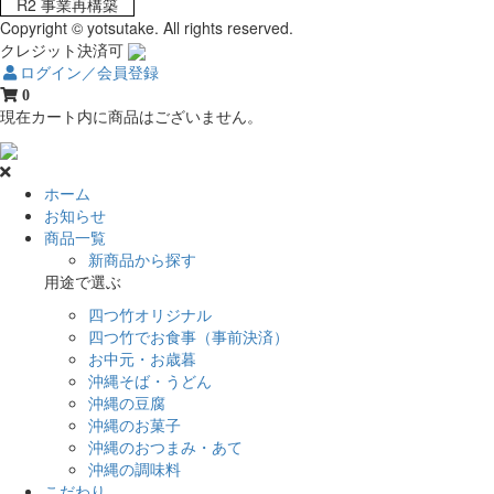
R2 事業再構築
Copyright © yotsutake. All rights reserved.
クレジット決済可
ログイン／会員登録
0
現在カート内に商品はございません。
ホーム
お知らせ
商品一覧
新商品から探す
用途で選ぶ
四つ竹オリジナル
四つ竹でお食事（事前決済）
お中元・お歳暮
沖縄そば・うどん
沖縄の豆腐
沖縄のお菓子
沖縄のおつまみ・あて
沖縄の調味料
こだわり