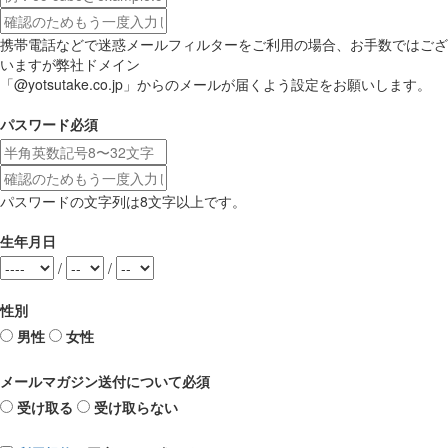
携帯電話などで迷惑メールフィルターをご利用の場合、お手数ではござ
いますが弊社ドメイン
「@yotsutake.co.jp」からのメールが届くよう設定をお願いします。
パスワード
必須
パスワードの文字列は8文字以上です。
生年月日
/
/
性別
男性
女性
メールマガジン送付について
必須
受け取る
受け取らない