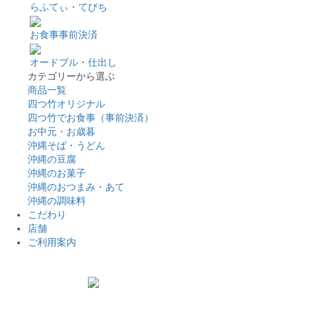
らふてぃ・てびち
お食事事前決済
オードブル・仕出し
カテゴリーから選ぶ
商品一覧
四つ竹オリジナル
四つ竹でお食事（事前決済）
お中元・お歳暮
沖縄そば・うどん
沖縄の豆腐
沖縄のお菓子
沖縄のおつまみ・あて
沖縄の調味料
こだわり
店舗
ご利用案内