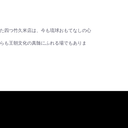
た四つ竹久米店は、今も琉球おもてなしの心
らも王朝文化の真髄にふれる場でもありま