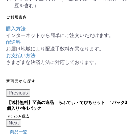
豆を含む）
ご利用案内
購入方法
インターネットから簡単にご注文いただけます。
配送料
お届け地域により配送手数料が異なります。
お支払い方法
さまざまな決済方法に対応しております。
新商品から探す
Previous
【送料無料】至高の逸品 らふてぃ・てびちセット 1パック3
【
個入り×各1パック
￥4
￥6,250
- 税込
Next
商品一覧