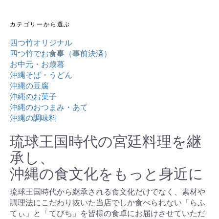
カテゴリーから選ぶ
四つ竹オリジナル
四つ竹でお食事（事前決済）
お中元・お歳暮
沖縄そば・うどん
沖縄の豆腐
沖縄のお菓子
沖縄のおつまみ・あて
沖縄の調味料
琉球王国時代の宮廷料理を継
承し、
沖縄の食文化をもっと身近に
琉球王国時代から継承される食文化だけでなく、素材や
調理法にこだわり抜いた当店でしか食べられない「らふ
てぃ」と「てびち」を皆様の食卓にお届けさせていただ