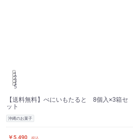
1
2
3
4
5
【送料無料】べにいもたると 8個入×3箱セ
ット
沖縄のお菓子
￥5,490
税込