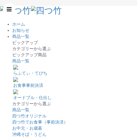
ホーム
お知らせ
商品一覧
ピックアップ
カテゴリーから選ぶ
ピックアップ商品
商品一覧
らふてぃ・てびち
お食事事前決済
オードブル・仕出し
カテゴリーから選ぶ
商品一覧
四つ竹オリジナル
四つ竹でお食事（事前決済）
お中元・お歳暮
沖縄そば・うどん