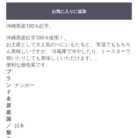
お気に入りに追加
沖縄県産100％紅芋。
沖縄県産紅芋100％使用！。
お土産として大人気のべにいもたると。 常温でももちろ
ん美味しいですが、 冷蔵庫で冷やしたり、トースターで
焼いたりしても美味しくいただけます。。
便利な個包装です。
ブ
ラ
ン
ナンポー
ド
名
原
産
国
／
日本
製