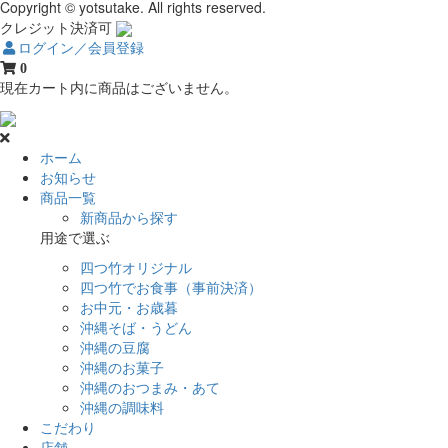
Copyright © yotsutake. All rights reserved.
クレジット決済可
ログイン／会員登録
0
現在カート内に商品はございません。
ホーム
お知らせ
商品一覧
新商品から探す
用途で選ぶ
四つ竹オリジナル
四つ竹でお食事（事前決済）
お中元・お歳暮
沖縄そば・うどん
沖縄の豆腐
沖縄のお菓子
沖縄のおつまみ・あて
沖縄の調味料
こだわり
店舗