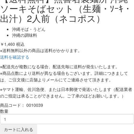
ソーキそばセット（生麺・ｿｰｷ・
出汁）2人前（ネコポス）
沖縄そば・うどん
沖縄の調味料
￥1,460
税込
※送料無料以外の商品は送料がかかります。
送料を確認する
※配送先が複数になる場合、配送先毎に送料が発生いたします。
※商品点数により送料が異なる場合もございます。詳細につきまして
は、ご注文後に店舗よりメールにてご連絡させて頂きます。
※ヤマト運輸、佐川急便、または日本郵便で発送いたします（配送業者
のご指定は承ることができません。ご了承のほどお願いします。）
商品コード：
0010039
数量
カートに入れる