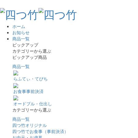
ホーム
お知らせ
商品一覧
ピックアップ
カテゴリーから選ぶ
ピックアップ商品
商品一覧
らふてぃ・てびち
お食事事前決済
オードブル・仕出し
カテゴリーから選ぶ
商品一覧
四つ竹オリジナル
四つ竹でお食事（事前決済）
お中元・お歳暮