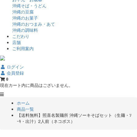
沖縄そば・うどん
沖縄の豆腐
沖縄のお菓子
沖縄のおつまみ・あて
沖縄の調味料
こだわり
店舗
ご利用案内
ログイン
会員登録
0
現在カート内に商品はございません。
ホーム
商品一覧
【送料無料】照喜名製麺所 沖縄ソーキそばセット（生麺・ｿ
ｰｷ・出汁）2人前（ネコポス）