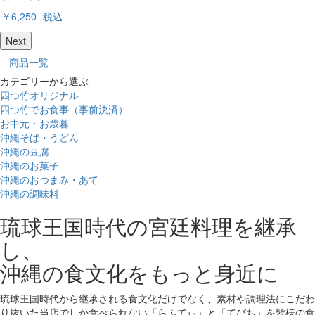
￥4,000
- 税込
Next
商品一覧
カテゴリーから選ぶ
四つ竹オリジナル
四つ竹でお食事（事前決済）
お中元・お歳暮
沖縄そば・うどん
沖縄の豆腐
沖縄のお菓子
沖縄のおつまみ・あて
沖縄の調味料
琉球王国時代の宮廷料理を継承
し、
沖縄の食文化をもっと身近に
琉球王国時代から継承される食文化だけでなく、素材や調理法にこだわ
り抜いた当店でしか食べられない「らふてぃ」と「てびち」を皆様の食