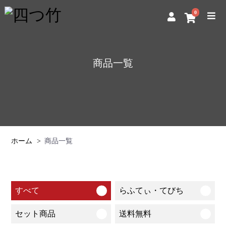
0
商品一覧
ホーム
商品一覧
すべて
らふてぃ・てびち
セット商品
送料無料